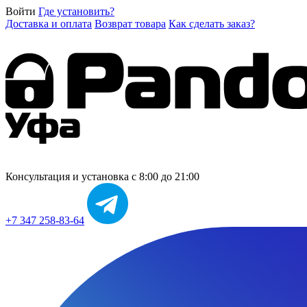
Войти
Где установить?
Доставка и оплата
Возврат товара
Как сделать заказ?
Консультация и установка
с 8:00 до 21:00
+7 347 258-83-64